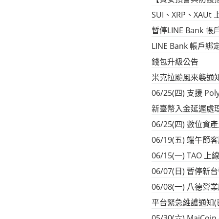
SUI、XRP、XAUt
暫停LINE Bank
LINE Bank 帳
錢包升級公告
米克拉颱風來襲通
06/25(四) 支援 Pol
新臺幣入金延遲處
06/25(四) 數
06/19(五) 端
06/15(一) TAO 
06/07(日) 暫
06/08(一) 八德
平台緊急維護通知(
05/30(六) MaiC