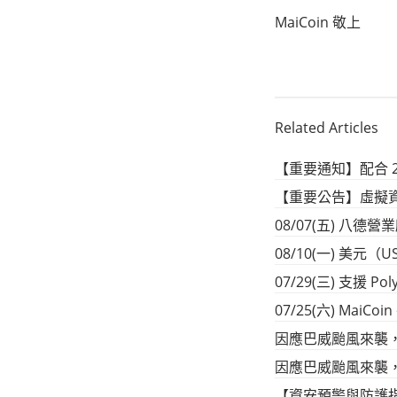
MaiCoin 敬上
Related Articles
【重要通知】配合 
【重要公告】虛擬資產
08/07(五) 八德營業所
08/10(一) 美元
07/29(三) 支援 Pol
07/25(六) MaiC
因應巴威颱風來襲，
因應巴威颱風來襲，
【資安預警與防護