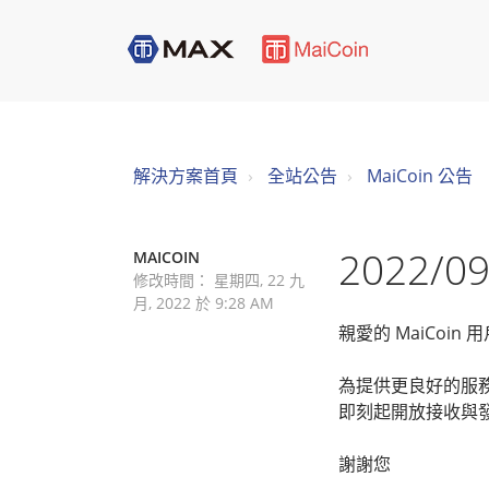
解決方案首頁
全站公告
MaiCoin 公告
2022/0
MAICOIN
修改時間： 星期四, 22 九
月, 2022 於 9:28 AM
親愛的 MaiCoin 
為提供更良好的服務及
即刻起開放接收與發送，
謝謝您