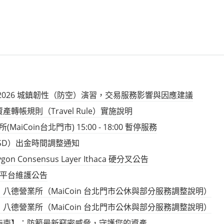
2026 城鎮韌性（防空）演習，交易服務影響與因應建議
轉帳規則（Travel Rule）實施說明
(MaiCoin台北門市) 15:00 - 18:00 暫停服務
（USD）出金時間調整通知
ygon Consensus Layer Ithaca 硬分叉公告
oin 平台維護公告
八德營業所（MaiCoin 台北門市公休與部分服務調整說明）
八德營業所（MaiCoin 台北門市公休與部分服務調整說明）
指南】：防範最新竊密威脅，守護您的資產