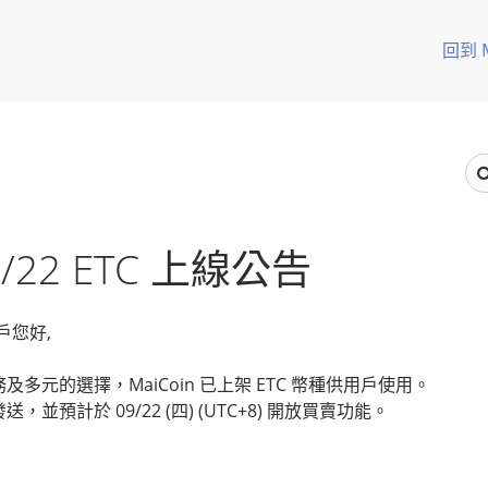
回到 
9/22 ETC 上線公告
用戶您好,
多元的選擇，MaiCoin 已上架 ETC
幣種供用戶使用。
並預計於 09/22 (四) (UTC+8) 開放買賣功能。