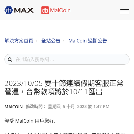
解決方案首頁
全站公告
MaiCoin 過期公告
2023/10/05 雙十節連續假期客服正常
營運，台幣款項將於10/11匯出
修改時間： 星期四, 5 十月, 2023 於 1:47 PM
MAICOIN
親愛 MaiCoin 用戶您好,