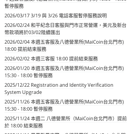
暫停服務
2026/03/17 3/19 與 3/26 電話客服暫停服務說明
2026/02/24 和平紀念日客服與門市正常營運，美元及新台
幣款項將於03/02陸續匯出
2026/02/04 本週五客服及八德營業所(MaiCoin台北門市)
18:00 提前結束服務
2026/02/02 本週三客服 18:00 提前結束服務
2026/01/20 本週五客服及八德營業所(MaiCoin台北門市)
15:30 - 18:00 暫停服務
2025/12/22 Registration and Identity Verification
System Upgrade
2025/11/26 本週五客服及八德營業所(MaiCoin台北門市)
15:30 - 18:00 暫停服務
2025/11/24 本週二 八德營業所（MaiCoin台北門市）提前
於 18:00 結束服務