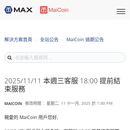
解決方案首頁
全站公告
MaiCoin 過期公告
2025/11/11 本週三客服 18:00 提前結
束服務
修改時間： 星期二, 11 十一月, 2025 於 1:40 PM
MAICOIN
親愛的 MaiCoin 用戶您好,