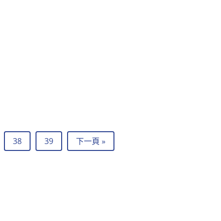
38
39
下一頁 »