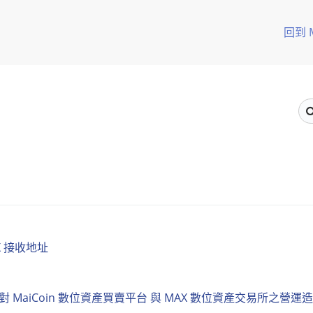
回到 
TX 接收地址
X 事件並未對 MaiCoin 數位資產買賣平台 與 MAX 數位資產交易所之營