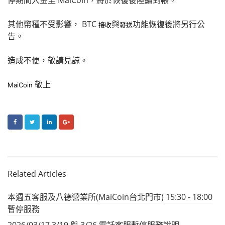
其他幣種不受影響， BTC
與
功能恢復後將另行公
接收
發送
告。
造成不便，敬請見諒。
敬上
MaiCoin
FACEBOOK
TWITTER
LINKEDIN
GOOGLE+
Related Articles
本週五客服及八德營業所(MaiCoin台北門市) 15:30 - 18:00
暫停服務
2026/03/17 3/19 與 3/26 電話客服暫停服務說明