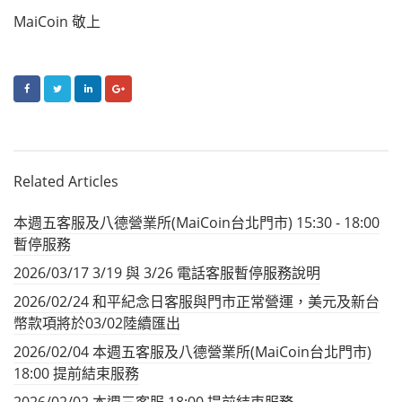
MaiCoin 敬上
FACEBOOK
TWITTER
LINKEDIN
GOOGLE+
Related Articles
本週五客服及八德營業所(MaiCoin台北門市) 15:30 - 18:00
暫停服務
2026/03/17 3/19 與 3/26 電話客服暫停服務說明
2026/02/24 和平紀念日客服與門市正常營運，美元及新台
幣款項將於03/02陸續匯出
2026/02/04 本週五客服及八德營業所(MaiCoin台北門市)
18:00 提前結束服務
2026/02/02 本週三客服 18:00 提前結束服務