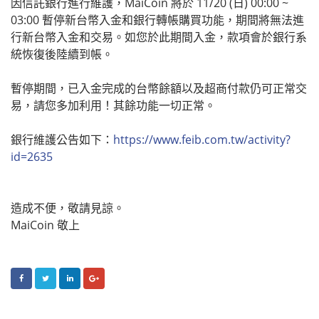
因信託銀行進行維護，MaiCoin 將於 11/20 (日) 00:00 ~
03:00 暫停新台幣入金和銀行轉帳購買功能，期間將無法進
行新台幣入金和交易。如您於此期間入金，款項會於銀行系
統恢復後陸續到帳。
暫停期間，已入金完成的台幣餘額以及超商付款仍可正常交
易，請您多加利用！其餘功能一切正常。
銀行維護公告如下：
https://www.feib.com.tw/activity?
id=2635
造成不便，敬請見諒。
MaiCoin 敬上
FACEBOOK
TWITTER
LINKEDIN
GOOGLE+