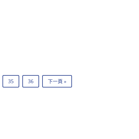
35
36
下一頁 »