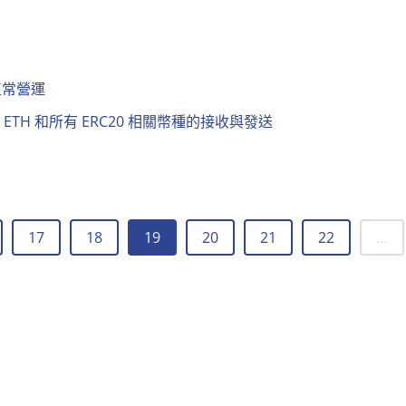
正常營運
:00 暫停 ETH 和所有 ERC20 相關幣種的接收與發送
17
18
19
20
21
22
…